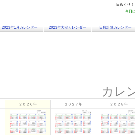
日めくり！カ
今日は
2023年1月カレンダー
2023年大安カレンダー
日数計算カレンダー
カレ
２０２６年
２０２７年
２０２８年