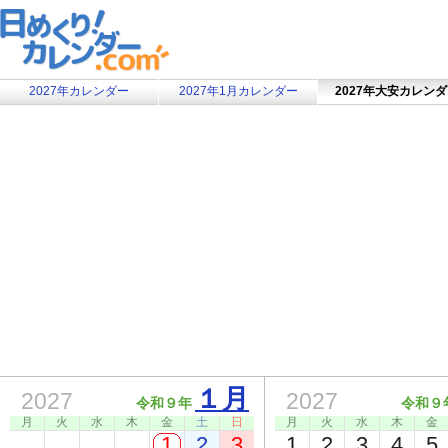
2027年カレンダー
2027年1月カレンダー
2027年大安カレン
１月
2027
2027
令和９年
令和９
月
火
水
木
金
土
日
月
火
水
木
金
1
2
3
1
2
3
4
5