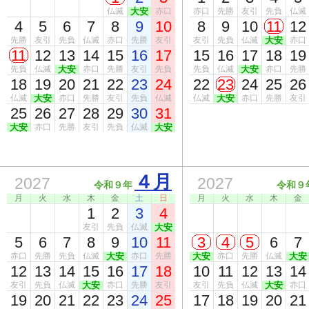
仏滅
大安
赤口
赤口
先勝
友引
先負
仏滅
4
5
6
7
8
9
10
8
9
10
11
12
先勝
友引
先負
仏滅
赤口
先勝
友引
友引
先負
仏滅
大安
赤口
11
12
13
14
15
16
17
15
16
17
18
19
先負
仏滅
大安
赤口
先勝
友引
先負
先負
仏滅
大安
赤口
先勝
18
19
20
21
22
23
24
22
23
24
25
26
仏滅
大安
赤口
先勝
友引
先負
仏滅
仏滅
大安
赤口
先勝
友引
25
26
27
28
29
30
31
大安
赤口
先勝
友引
先負
仏滅
大安
４月
2027
2027
令和９年
令和９
月
火
水
木
金
土
日
月
火
水
木
金
1
2
3
4
友引
先負
仏滅
大安
5
6
7
8
9
10
11
3
4
5
6
7
赤口
先勝
先負
仏滅
大安
赤口
先勝
大安
赤口
先勝
仏滅
大安
12
13
14
15
16
17
18
10
11
12
13
14
友引
先負
仏滅
大安
赤口
先勝
友引
友引
先負
仏滅
大安
赤口
19
20
21
22
23
24
25
17
18
19
20
21