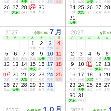
先負
仏滅
大安
赤口
先勝
友引
先負
先負
仏滅
大安
赤口
先勝
26
27
28
29
30
24
25
26
27
28
仏滅
大安
赤口
先勝
友引
仏滅
大安
赤口
先勝
友引
31
大安
７月
2027
2027
令和９年
令和９
月
火
水
木
金
土
日
月
火
水
木
金
1
2
3
4
先勝
友引
先負
赤口
5
6
7
8
9
10
11
2
3
4
5
6
先勝
友引
先負
仏滅
大安
赤口
先勝
先勝
友引
先負
仏滅
大安
12
13
14
15
16
17
18
9
10
11
12
13
友引
先負
仏滅
大安
赤口
先勝
友引
友引
先負
仏滅
大安
赤口
19
20
21
22
23
24
25
16
17
18
19
20
先負
仏滅
大安
赤口
先勝
友引
先負
先負
仏滅
大安
赤口
先勝
26
27
28
29
30
31
23
24
25
26
27
仏滅
大安
赤口
先勝
友引
先負
仏滅
大安
赤口
先勝
友引
30
31
大安
赤口
１０月
2027
2027
令和９年
令和９年