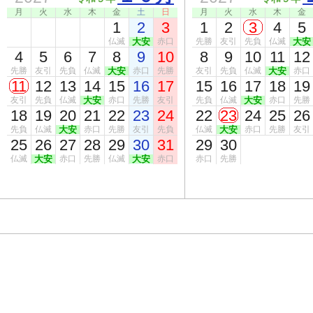
月
火
水
木
金
土
日
月
火
水
木
金
1
2
3
1
2
3
4
5
仏滅
大安
赤口
先勝
友引
先負
仏滅
大安
4
5
6
7
8
9
10
8
9
10
11
12
先勝
友引
先負
仏滅
大安
赤口
先勝
友引
先負
仏滅
大安
赤口
11
12
13
14
15
16
17
15
16
17
18
19
友引
先負
仏滅
大安
赤口
先勝
友引
先負
仏滅
大安
赤口
先勝
18
19
20
21
22
23
24
22
23
24
25
26
先負
仏滅
大安
赤口
先勝
友引
先負
仏滅
大安
赤口
先勝
友引
25
26
27
28
29
30
31
29
30
仏滅
大安
赤口
先勝
仏滅
大安
赤口
赤口
先勝