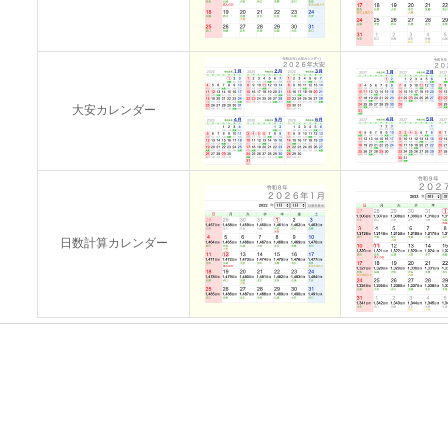
大安カレンダー
日数計算カレンダー