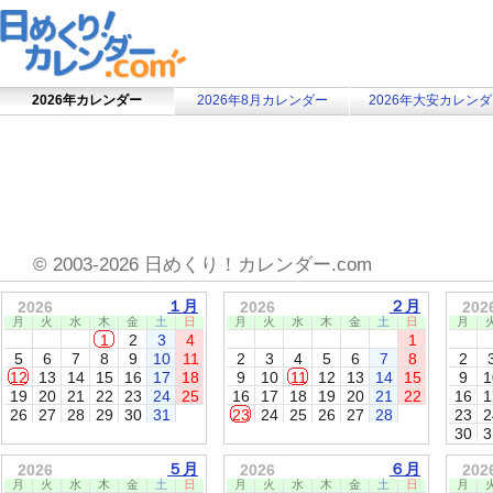
2026年カレンダー
2026年8月カレンダー
2026年大安カレン
©
2003-2026 日めくり！カレンダー.com
１月
２月
2026
2026
202
月
火
水
木
金
土
日
月
火
水
木
金
土
日
月
1
2
3
4
1
5
6
7
8
9
10
11
2
3
4
5
6
7
8
2
12
13
14
15
16
17
18
9
10
11
12
13
14
15
9
1
19
20
21
22
23
24
25
16
17
18
19
20
21
22
16
1
26
27
28
29
30
31
23
24
25
26
27
28
23
2
30
3
５月
６月
2026
2026
202
月
火
水
木
金
土
日
月
火
水
木
金
土
日
月