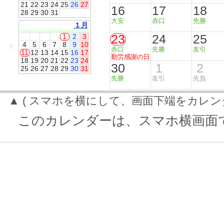
21
22
23
24
25
26
27
16
17
18
28
29
30
31
大安
赤口
先勝
１月
23
24
25
1
2
3
4
5
6
7
8
9
10
▷
赤口
先勝
友引
11
12
13
14
15
16
17
勤労感謝の日
18
19
20
21
22
23
24
30
1
2
25
26
27
28
29
30
31
先勝
友引
先負
▲ ( スマホを横にして、画面下端をカレン
このカレンダーは、スマホ横画面