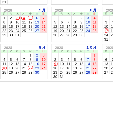
31
５月
６月
2028
2028
202
月
火
水
木
金
土
日
月
火
水
木
金
土
日
月
1
2
3
4
5
6
7
1
2
3
4
8
9
10
11
12
13
14
5
6
7
8
9
10
11
3
15
16
17
18
19
20
21
12
13
14
15
16
17
18
10
1
22
23
24
25
26
27
28
19
20
21
22
23
24
25
17
1
29
30
31
26
27
28
29
30
24
2
31
９月
１０月
2028
2028
202
月
火
水
木
金
土
日
月
火
水
木
金
土
日
月
1
2
3
1
4
5
6
7
8
9
10
2
3
4
5
6
7
8
6
11
12
13
14
15
16
17
9
10
11
12
13
14
15
13
1
18
19
20
21
22
23
24
16
17
18
19
20
21
22
20
2
25
26
27
28
29
30
23
24
25
26
27
28
29
27
2
30
31