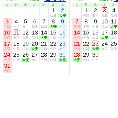
日
月
火
水
木
金
土
日
月
火
水
木
1
2
1
2
3
4
仏滅
大安
先勝
友引
先負
仏滅
3
4
5
6
7
8
9
7
8
9
10
11
赤口
先勝
友引
先負
仏滅
大安
赤口
先勝
友引
先負
仏滅
大安
10
11
12
13
14
15
16
14
15
16
17
18
先勝
友引
先負
仏滅
大安
赤口
先勝
友引
先負
仏滅
大安
赤口
17
18
19
20
21
22
23
21
22
23
24
25
友引
先負
仏滅
大安
赤口
先勝
友引
先負
仏滅
大安
赤口
先勝
24
25
26
27
28
29
30
28
29
30
先負
仏滅
大安
赤口
先勝
仏滅
大安
大安
赤口
先勝
31
赤口