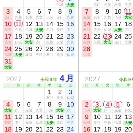
仏滅
大安
赤口
先勝
友引
先負
3
4
5
6
7
8
9
7
8
9
10
11
赤口
先勝
友引
先負
仏滅
赤口
先勝
先勝
友引
先負
仏滅
大安
10
11
12
13
14
15
16
14
15
16
17
18
友引
先負
仏滅
大安
赤口
先勝
友引
友引
先負
仏滅
大安
赤口
17
18
19
20
21
22
23
21
22
23
24
25
先負
仏滅
大安
赤口
先勝
友引
先負
先負
仏滅
大安
赤口
先勝
24
25
26
27
28
29
30
28
仏滅
大安
赤口
先勝
友引
先負
仏滅
仏滅
31
大安
４月
2027
2027
令和９年
令和９
日
月
火
水
木
金
土
日
月
火
水
木
1
2
3
友引
先負
仏滅
4
5
6
7
8
9
10
2
3
4
5
6
大安
赤口
先勝
先負
仏滅
大安
赤口
仏滅
大安
赤口
先勝
仏滅
11
12
13
14
15
16
17
9
10
11
12
13
先勝
友引
先負
仏滅
大安
赤口
先勝
先勝
友引
先負
仏滅
大安
18
19
20
21
22
23
24
16
17
18
19
20