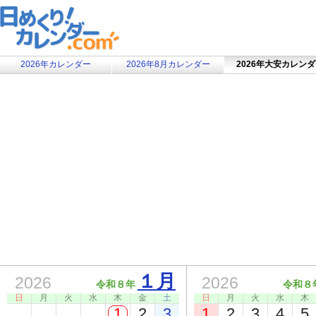
2026年カレンダー
2026年8月カレンダー
2026年大安カレン
１月
2026
2026
令和８年
令和８
日
月
火
水
木
金
土
日
月
火
水
木
1
2
3
1
2
3
4
5