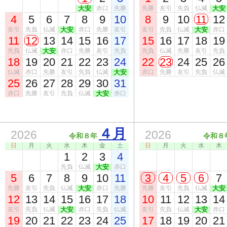
大安
赤口
先勝
先勝
友引
先負
仏滅
大安
4
5
6
7
8
9
10
8
9
10
11
12
友引
先負
仏滅
大安
赤口
先勝
友引
友引
先負
仏滅
大安
赤口
11
12
13
14
15
16
17
15
16
17
18
19
先負
仏滅
大安
赤口
先勝
友引
先負
先負
仏滅
先勝
友引
先負
18
19
20
21
22
23
24
22
23
24
25
26
仏滅
赤口
先勝
友引
先負
仏滅
大安
赤口
先勝
友引
先負
仏滅
25
26
27
28
29
30
31
赤口
先勝
友引
先負
仏滅
大安
赤口
４月
2026
2026
令和８年
令和８
日
月
火
水
木
金
土
日
月
火
水
木
1
2
3
4
先負
仏滅
大安
赤口
5
6
7
8
9
10
11
3
4
5
6
7
先勝
友引
先負
仏滅
大安
赤口
先勝
先勝
友引
先負
仏滅
大安
12
13
14
15
16
17
18
10
11
12
13
14
友引
先負
仏滅
大安
赤口
先負
仏滅
友引
先負
仏滅
大安
赤口
19
20
21
22
23
24
25
17
18
19
20
21