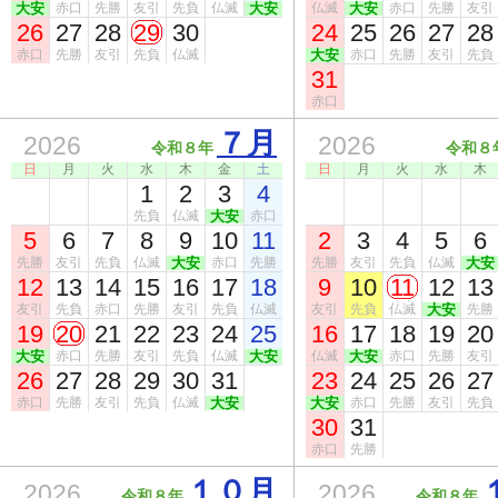
大安
赤口
先勝
友引
先負
仏滅
大安
仏滅
大安
赤口
先勝
友引
26
27
28
29
30
24
25
26
27
28
赤口
先勝
友引
先負
仏滅
大安
赤口
先勝
友引
先負
31
赤口
７月
2026
2026
令和８年
令和８
日
月
火
水
木
金
土
日
月
火
水
木
1
2
3
4
先負
仏滅
大安
赤口
5
6
7
8
9
10
11
2
3
4
5
6
先勝
友引
先負
仏滅
大安
赤口
先勝
先勝
友引
先負
仏滅
大安
12
13
14
15
16
17
18
9
10
11
12
13
友引
先負
赤口
先勝
友引
先負
仏滅
友引
先負
仏滅
大安
先勝
19
20
21
22
23
24
25
16
17
18
19
20
大安
赤口
先勝
友引
先負
仏滅
大安
仏滅
大安
赤口
先勝
友引
26
27
28
29
30
31
23
24
25
26
27
赤口
先勝
友引
先負
仏滅
大安
大安
赤口
先勝
友引
先負
30
31
赤口
先勝
１０月
2026
2026
令和８年
令和８年