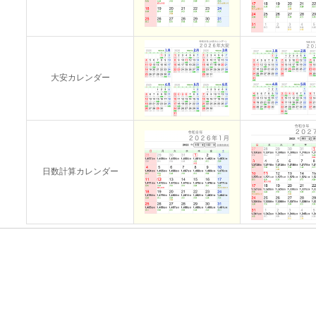
大安カレンダー
日数計算カレンダー