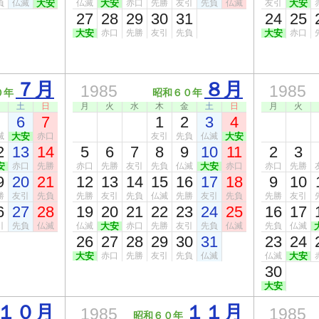
負
仏滅
大安
仏滅
大安
赤口
先勝
友引
先負
仏滅
友引
大安
27
28
29
30
31
24
25
大安
赤口
先勝
友引
先負
大安
赤口
７月
８月
1985
1985
０年
昭和６０年
土
日
月
火
水
木
金
土
日
月
火
6
7
1
2
3
4
滅
大安
赤口
友引
先負
仏滅
大安
2
13
14
5
6
7
8
9
10
11
2
3
安
赤口
先勝
赤口
先勝
友引
先負
仏滅
大安
赤口
赤口
先勝
9
20
21
12
13
14
15
16
17
18
9
10
勝
友引
先負
先勝
友引
先負
仏滅
先勝
友引
先負
先勝
友引
6
27
28
19
20
21
22
23
24
25
16
17
引
先負
仏滅
仏滅
大安
赤口
先勝
友引
先負
仏滅
先負
仏滅
26
27
28
29
30
31
23
24
大安
赤口
先勝
友引
先負
仏滅
仏滅
大安
30
大安
１０月
１１月
1985
1985
昭和６０年