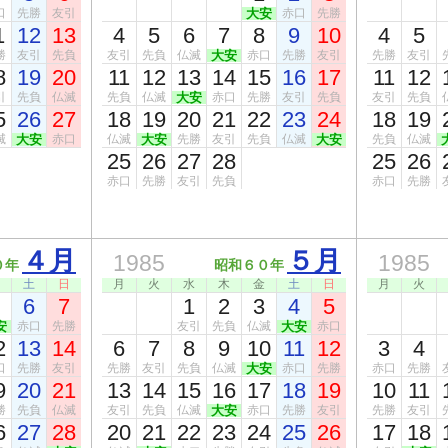
口
先勝
友引
大安
赤口
先勝
1
12
13
4
5
6
7
8
9
10
4
5
勝
友引
先負
友引
先負
仏滅
大安
赤口
先勝
友引
先勝
友引
8
19
20
11
12
13
14
15
16
17
11
12
引
先負
仏滅
先負
仏滅
大安
赤口
先勝
友引
先負
友引
先負
5
26
27
18
19
20
21
22
23
24
18
19
滅
大安
赤口
仏滅
大安
先勝
友引
先負
仏滅
大安
先負
仏滅
25
26
27
28
25
26
赤口
先勝
友引
先負
赤口
先勝
４月
５月
1985
1985
０年
昭和６０年
土
日
月
火
水
木
金
土
日
月
火
6
7
1
2
3
4
5
安
赤口
先勝
友引
先負
仏滅
大安
赤口
2
13
14
6
7
8
9
10
11
12
3
4
口
先勝
友引
先勝
友引
先負
仏滅
大安
赤口
先勝
赤口
先勝
9
20
21
13
14
15
16
17
18
19
10
11
勝
先負
仏滅
友引
先負
仏滅
大安
赤口
先勝
友引
先勝
友引
6
27
28
20
21
22
23
24
25
26
17
18