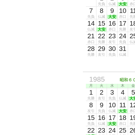
先負
仏滅
大安
赤
7
8
9
10
1
先負
仏滅
大安
赤口
先
14
15
16
17
1
仏滅
大安
赤口
先勝
友
21
22
23
24
2
赤口
先勝
友引
先負
仏
28
29
30
31
先勝
友引
先負
仏滅
1985
昭和６
月
火
水
木
金
1
2
3
4
5
先勝
友引
先負
仏滅
大
8
9
10
11
1
友引
先負
仏滅
大安
赤
15
16
17
18
1
先負
仏滅
大安
赤口
先
22
23
24
25
2