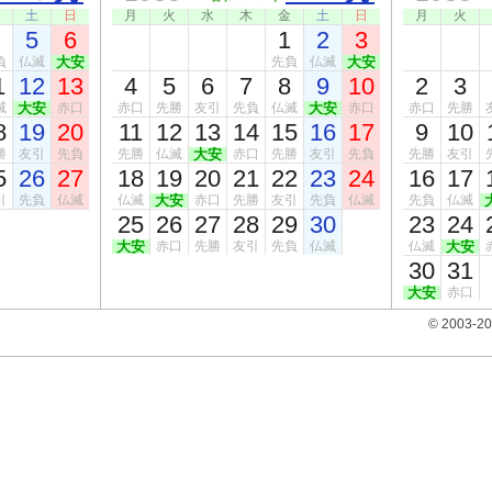
土
日
月
火
水
木
金
土
日
月
火
5
6
1
2
3
負
仏滅
大安
先負
仏滅
大安
1
12
13
4
5
6
7
8
9
10
2
3
滅
大安
赤口
赤口
先勝
友引
先負
仏滅
大安
赤口
赤口
先勝
8
19
20
11
12
13
14
15
16
17
9
10
勝
友引
先負
先勝
仏滅
大安
赤口
先勝
友引
先負
先勝
友引
5
26
27
18
19
20
21
22
23
24
16
17
引
先負
仏滅
仏滅
大安
赤口
先勝
友引
先負
仏滅
先負
仏滅
25
26
27
28
29
30
23
24
大安
赤口
先勝
友引
先負
仏滅
仏滅
大安
30
31
大安
赤口
© 2003