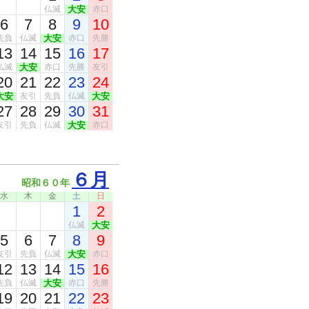
仏滅
大安
赤口
6
7
8
9
10
先負
仏滅
大安
赤口
先勝
13
14
15
16
17
仏滅
大安
赤口
先勝
友引
20
21
22
23
24
大安
友引
先負
仏滅
大安
27
28
29
30
31
友引
先負
仏滅
大安
赤口
６月
昭和６０年
水
木
金
土
日
1
2
仏滅
大安
5
6
7
8
9
友引
先負
仏滅
大安
赤口
12
13
14
15
16
先負
仏滅
大安
赤口
先勝
19
20
21
22
23