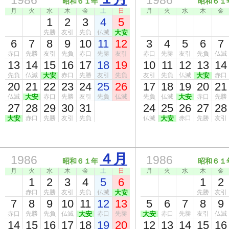
1986
1986
昭和６１年
昭和６１
月
火
水
木
金
土
日
月
火
水
木
金
1
2
3
4
5
先勝
友引
先負
仏滅
大安
6
7
8
9
10
11
12
3
4
5
6
7
赤口
先勝
友引
先負
赤口
先勝
友引
赤口
先勝
友引
先負
仏滅
13
14
15
16
17
18
19
10
11
12
13
14
先負
仏滅
大安
赤口
先勝
友引
先負
友引
先負
仏滅
大安
赤口
20
21
22
23
24
25
26
17
18
19
20
21
仏滅
大安
赤口
先勝
友引
先負
仏滅
先負
仏滅
大安
赤口
先勝
27
28
29
30
31
24
25
26
27
28
大安
赤口
先勝
友引
先負
仏滅
大安
赤口
先勝
友引
４月
1986
1986
昭和６１年
昭和６１
月
火
水
木
金
土
日
月
火
水
木
金
1
2
3
4
5
6
1
2
赤口
先勝
友引
先負
仏滅
大安
先勝
友引
7
8
9
10
11
12
13
5
6
7
8
9
赤口
先勝
先負
仏滅
大安
赤口
先勝
大安
赤口
先勝
友引
仏滅
14
15
16
17
18
19
20
12
13
14
15
16