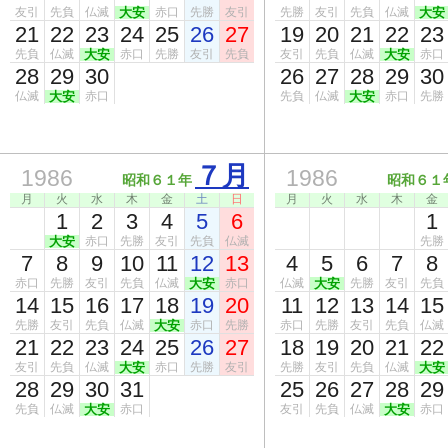
友引
先負
仏滅
大安
赤口
先勝
友引
先勝
友引
先負
仏滅
大安
21
22
23
24
25
26
27
19
20
21
22
23
先負
仏滅
大安
赤口
先勝
友引
先負
友引
先負
仏滅
大安
赤口
28
29
30
26
27
28
29
30
仏滅
大安
赤口
先負
仏滅
大安
赤口
先勝
７月
1986
1986
昭和６１年
昭和６１
月
火
水
木
金
土
日
月
火
水
木
金
1
2
3
4
5
6
1
大安
赤口
先勝
友引
先負
仏滅
先勝
7
8
9
10
11
12
13
4
5
6
7
8
赤口
先勝
友引
先負
仏滅
大安
赤口
仏滅
大安
先勝
友引
先負
14
15
16
17
18
19
20
11
12
13
14
15
先勝
友引
先負
仏滅
大安
赤口
先勝
赤口
先勝
友引
先負
仏滅
21
22
23
24
25
26
27
18
19
20
21
22
友引
先負
仏滅
大安
赤口
先勝
友引
先勝
友引
先負
仏滅
大安
28
29
30
31
25
26
27
28
29
先負
仏滅
大安
赤口
友引
先負
仏滅
大安
赤口