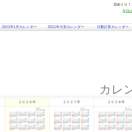
日めくり！カ
今日は
2021年1月カレンダー
2021年大安カレンダー
日数計算カレンダー
カレ
２０２６年
２０２７年
２０２８年