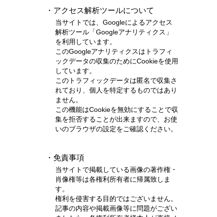
・アクセス解析ツールについて
当サイトでは、Googleによるアクセス
解析ツール「Googleアナリティクス」
を利用しています。
このGoogleアナリティクスはトラフィ
ックデータの収集のためにCookieを使用
しています。
このトラフィックデータは匿名で収集さ
れており、個人を特定するものではあり
ません。
この機能はCookieを無効にすることで収
集を拒否することが出来ますので、お使
いのブラウザの設定をご確認ください。
・免責事項
当サイトで掲載している画像の著作権・
肖像権等は各権利所有者に帰属致しま
す。
権利を侵害する目的ではございません。
記事の内容や掲載画像等に問題がござい