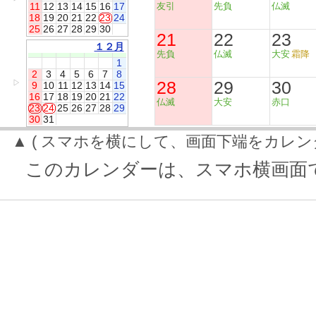
11
12
13
14
15
16
17
友引
先負
仏滅
18
19
20
21
22
23
24
25
26
27
28
29
30
21
22
23
１２月
先負
仏滅
大安
霜降
1
2
3
4
5
6
7
8
28
29
30
▷
9
10
11
12
13
14
15
16
17
18
19
20
21
22
仏滅
大安
赤口
23
24
25
26
27
28
29
30
31
▲ ( スマホを横にして、画面下端をカレン
このカレンダーは、スマホ横画面