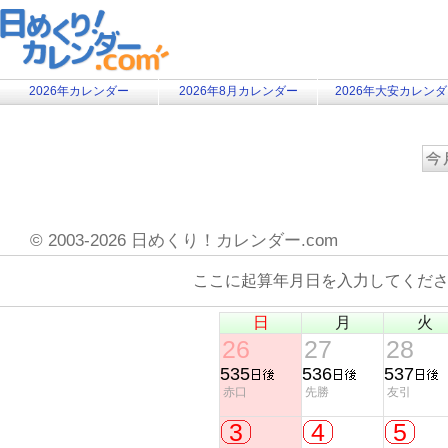
2026年カレンダー
2026年8月カレンダー
2026年大安カレン
©
2003-2026 日めくり！カレンダー.com
ここに起算年月日を入力してくだ
日
月
火
26
27
28
535
536
537
赤口
先勝
友引
3
4
5