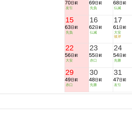
70
69
68
友引
先負
仏滅
15
16
17
63
62
61
先負
仏滅
大安
彼岸
22
23
24
56
55
54
大安
赤口
先勝
29
30
31
49
48
47
赤口
先勝
友引