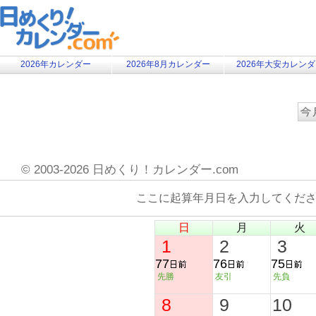
2026年カレンダー
2026年8月カレンダー
2026年大安カレン
©
2003-2026 日めくり！カレンダー.com
ここに起算年月日を入力してくだ
日
月
火
1
2
3
77
76
75
先勝
友引
先負
8
9
10