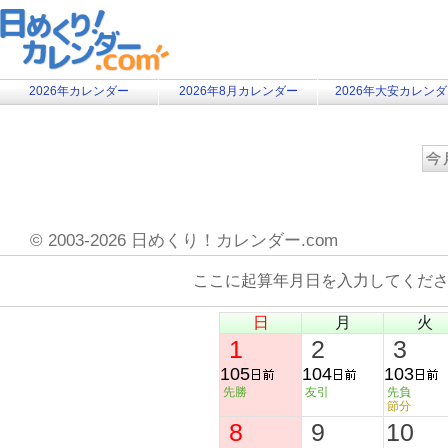
2026年カレンダー
2026年8月カレンダー
2026年大安カレン
©
2003-2026 日めくり！カレンダー.com
ここに起算年月日を入力してくだ
日
月
火
1
2
3
105
104
103
先勝
友引
先負
節分
8
9
10