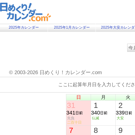
2025年カレンダー
2025年1月カレンダー
2025年大安カレン
©
2003-2026 日めくり！カレンダー.com
ここに起算年月日を入力してくだ
日
月
火
31
1
2
341
340
339
先負
仏滅
大安
二百十日
7
8
9