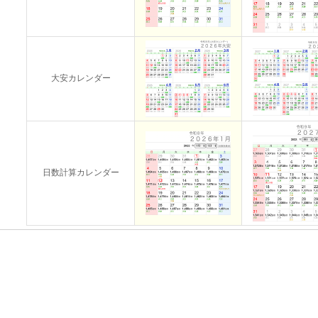
大安カレンダー
日数計算カレンダー