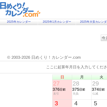
2025年カレンダー
2025年1月カレンダー
2025年大安カレン
©
2003-2026 日めくり！カレンダー.com
ここに起算年月日を入力してくだ
日
月
火
27
28
29
376
375
374
友引
先負
仏滅
3
4
5