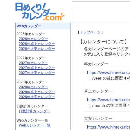
Webカレンダー
[
トップページ
]
2026年カレンダー
2026年カレンダー
【カレンダーについて】
2026年卓上カレンダー
各カレンダーページのア
2026年大安カレンダー
お気に入り登録やリンク
2027年カレンダー
2027年カレンダー
年カレンダー
2027年卓上カレンダー
https://www.himekuric
2027年大安カレンダー
（ /year の後に西暦４
2028年カレンダー
2028年カレンダー
卓上カレンダー
2028年卓上カレンダー
2028年大安カレンダー
https://www.himekuric
（ /month の後に西暦
日数計算カレンダー
日数計算カレンダー
大安カレンダー
Webカレンダー一覧
Webカレンダー一覧
https://www.himekuric