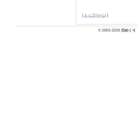
[
トップページ
]
© 2003-2026
日めくり