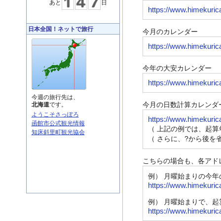
あと
日
https://www.himekuric
日本全国！ネットで旅行
今月のカレンダー
https://www.himekuric
今年の大安カレンダー
https://www.himekuric
今週の旅行先は、
今月の日数計算カレンダ
北海道
です。
ようこそさっぽろ
https://www.himekuric
函館市公式観光情報
（ 上記の例では、起算
知床斜里町観光協会
（ さらに、?から後を
こちらの場合も、各アド
例） 月曜始まりの今年
https://www.himekuric
例） 月曜始まりで、起
https://www.himekuric