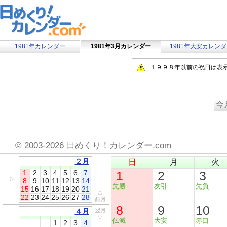
1981年カレンダー
1981年3月カレンダー
1981年大安カレン
１９９８年以前の祝日は表
©
2003-2026 日めくり！カレンダー.com
２月
日
月
火
1
2
3
4
5
6
7
1
2
3
▷
8
9
10
11
12
13
14
先勝
友引
先負
15
16
17
18
19
20
21
△
22
23
24
25
26
27
28
前月
8
9
10
４月
翌月
▽
仏滅
大安
赤口
1
2
3
4