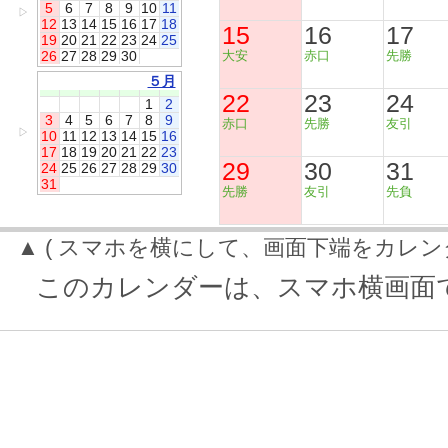
5
6
7
8
9
10
11
▷
12
13
14
15
16
17
18
15
16
17
19
20
21
22
23
24
25
26
27
28
29
30
大安
赤口
先勝
５月
22
23
24
1
2
3
4
5
6
7
8
9
赤口
先勝
友引
▷
10
11
12
13
14
15
16
17
18
19
20
21
22
23
29
30
31
24
25
26
27
28
29
30
31
先勝
友引
先負
▲ ( スマホを横にして、画面下端をカレン
このカレンダーは、スマホ横画面