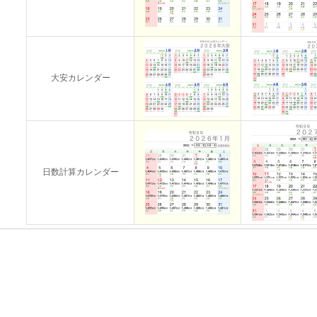
大安カレンダー
日数計算カレンダー