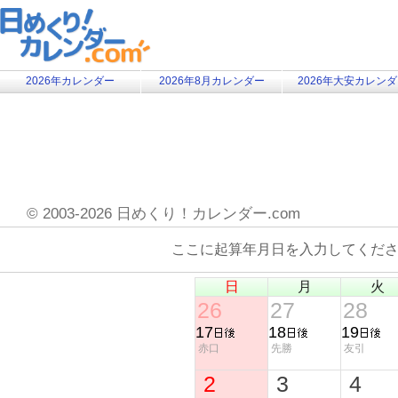
2026年カレンダー
2026年8月カレンダー
2026年大安カレン
©
2003-2026 日めくり！カレンダー.com
ここに起算年月日を入力してくだ
日
月
火
26
27
28
17
18
19
赤口
先勝
友引
2
3
4