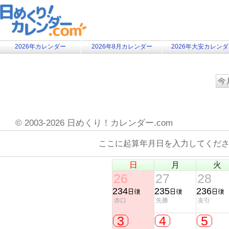
2026年カレンダー
2026年8月カレンダー
2026年大安カレン
©
2003-2026 日めくり！カレンダー.com
ここに起算年月日を入力してくだ
日
月
火
26
27
28
234
235
236
赤口
先勝
友引
3
4
5