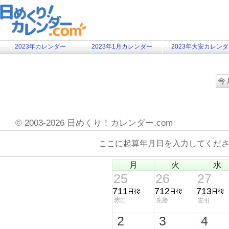
2023年カレンダー
2023年1月カレンダー
2023年大安カレン
©
2003-2026 日めくり！カレンダー.com
ここに起算年月日を入力してくだ
月
火
水
25
26
27
711
712
713
赤口
先勝
友引
2
3
4