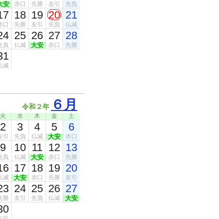
大安
赤口
先勝
友引
先負
17
18
19
20
21
赤口
先勝
友引
先負
仏滅
24
25
26
27
28
先負
仏滅
大安
赤口
先勝
31
仏滅
６月
令和２年
火
水
木
金
土
2
3
4
5
6
友引
先負
仏滅
大安
赤口
9
10
11
12
13
先負
仏滅
大安
赤口
先勝
16
17
18
19
20
仏滅
大安
赤口
先勝
友引
23
24
25
26
27
先勝
友引
先負
仏滅
大安
30
友引