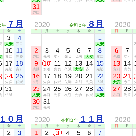
31
赤口
７月
８月
2020
2020
２年
令和２年
金
土
日
月
火
水
木
金
土
日
月
3
4
1
滅
大安
赤口
大安
10
11
2
3
4
5
6
7
8
6
7
安
赤口
先勝
赤口
先勝
友引
先負
仏滅
大安
赤口
先勝
友引
6
17
18
9
10
11
12
13
14
15
13
14
口
先勝
友引
先勝
友引
先負
仏滅
大安
赤口
先勝
友引
先負
3
24
25
16
17
18
19
20
21
22
20
21
引
先負
仏滅
友引
先負
仏滅
先勝
友引
先負
仏滅
大安
赤口
0
31
23
24
25
26
27
28
29
27
28
負
仏滅
大安
赤口
先勝
友引
先負
仏滅
大安
赤口
先勝
30
31
赤口
先勝
１０月
１１月
2020
2020
令和２年
金
土
日
月
火
水
木
金
土
日
月
2
3
1
2
3
4
5
6
7