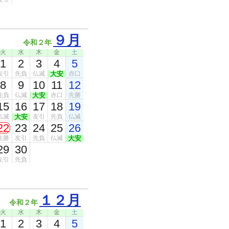
９月
令和２年
火
水
木
金
土
1
2
3
4
5
友引
先負
仏滅
大安
赤口
8
9
10
11
12
先負
仏滅
大安
赤口
先勝
15
16
17
18
19
仏滅
大安
友引
先負
仏滅
22
23
24
25
26
先勝
友引
先負
仏滅
大安
29
30
友引
先負
１２月
令和２年
火
水
木
金
土
1
2
3
4
5