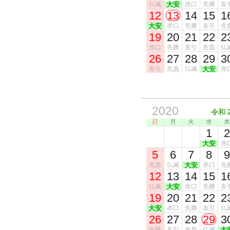
仏滅
大安
赤口
先勝
友
12
13
14
15
1
大安
赤口
先勝
友引
先
19
20
21
22
2
赤口
先勝
友引
先負
仏
26
27
28
29
3
友引
先負
仏滅
大安
赤
2020
令和
日
月
火
水
木
1
2
大安
赤
5
6
7
8
9
先負
仏滅
大安
赤口
先
12
13
14
15
1
仏滅
大安
赤口
先勝
友
19
20
21
22
2
大安
赤口
先勝
友引
仏
26
27
28
29
3
先勝
友引
先負
仏滅
大