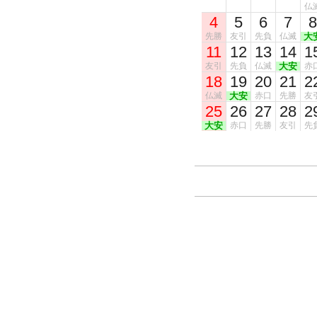
仏
4
5
6
7
8
先勝
友引
先負
仏滅
大
11
12
13
14
1
友引
先負
仏滅
大安
赤
18
19
20
21
2
仏滅
大安
赤口
先勝
友
25
26
27
28
2
大安
赤口
先勝
友引
先