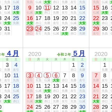
引
先負
仏滅
先負
仏滅
大安
赤口
先勝
友引
先負
先負
仏滅
6
17
18
9
10
11
12
13
14
15
15
16
負
仏滅
大安
仏滅
大安
赤口
先勝
友引
先負
仏滅
仏滅
大安
3
24
25
16
17
18
19
20
21
22
22
23
滅
大安
先勝
大安
赤口
先勝
友引
先負
仏滅
大安
大安
赤口
0
31
23
24
25
26
27
28
29
29
30
口
先勝
赤口
友引
先負
仏滅
大安
赤口
先勝
友引
先負
４月
５月
2020
2020
２年
令和２年
金
土
日
月
火
水
木
金
土
日
月
3
4
1
2
1
口
先勝
友引
赤口
先勝
先勝
10
11
3
4
5
6
7
8
9
7
8
勝
友引
先負
友引
先負
仏滅
大安
赤口
先勝
友引
先勝
友引
6
17
18
10
11
12
13
14
15
16
14
15
引
先負
仏滅
先負
仏滅
大安
赤口
先勝
友引
先負
友引
先負
3
24
25
17
18
19
20
21
22
23
21
22
滅
大安
赤口
仏滅
大安
赤口
先勝
友引
先負
仏滅
大安
赤口
0
24
25
26
27
28
29
30
28
29
安
大安
赤口
先勝
友引
先負
仏滅
大安
赤口
先勝