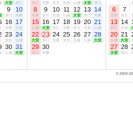
滅
大安
赤口
赤口
先勝
友引
先負
仏滅
大安
赤口
9
10
8
9
10
11
12
13
14
6
7
安
赤口
先勝
先勝
友引
先負
仏滅
大安
赤口
先勝
先勝
友引
5
16
17
15
16
17
18
19
20
21
13
14
口
先勝
先負
仏滅
大安
赤口
先勝
友引
先負
仏滅
友引
先負
2
23
24
22
23
24
25
26
27
28
20
21
引
先負
仏滅
大安
赤口
先勝
友引
先負
仏滅
大安
仏滅
大安
9
30
31
29
30
27
28
負
仏滅
大安
赤口
先勝
大安
赤口
© 2003