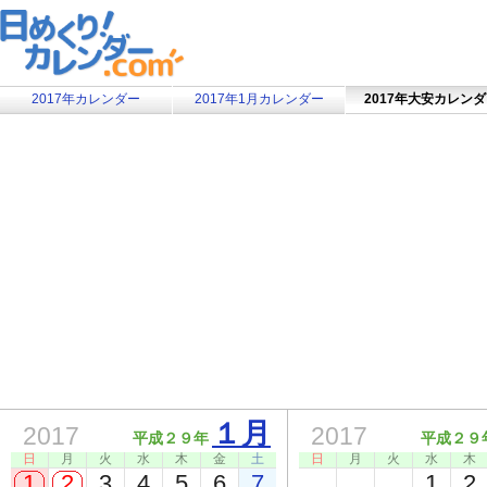
2017年カレンダー
2017年1月カレンダー
2017年大安カレン
１月
2017
2017
平成２９年
平成２９
日
月
火
水
木
金
土
日
月
火
水
木
1
2
3
4
5
6
7
1
2