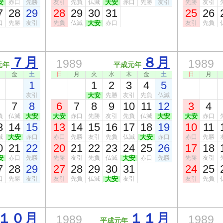
安
赤口
先勝
友引
先負
仏滅
大安
赤口
先勝
友引
先勝
友引
7
28
29
28
29
30
31
25
26
口
先勝
友引
先負
仏滅
大安
赤口
友引
先負
７月
８月
1989
1989
元年
平成元年
金
土
日
月
火
水
木
金
土
日
月
1
1
2
3
4
5
友引
大安
先勝
友引
先負
仏滅
7
8
6
7
8
9
10
11
12
3
4
負
仏滅
大安
大安
赤口
先勝
友引
先負
仏滅
大安
大安
赤口
3
14
15
13
14
15
16
17
18
19
10
11
滅
大安
赤口
赤口
先勝
友引
先負
仏滅
大安
赤口
赤口
先勝
0
21
22
20
21
22
23
24
25
26
17
18
安
赤口
先勝
先勝
友引
先負
仏滅
大安
赤口
先勝
先勝
友引
7
28
29
27
28
29
30
31
24
25
口
先勝
友引
友引
先負
仏滅
大安
友引
友引
先負
１０月
１１月
1989
1989
平成元年