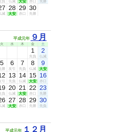
先負
仏滅
大安
赤口
先勝
27
28
29
30
仏滅
大安
赤口
先勝
９月
平成元年
火
水
木
金
土
1
2
先負
仏滅
5
6
7
8
9
先勝
友引
先負
仏滅
大安
12
13
14
15
16
友引
先負
仏滅
大安
赤口
19
20
21
22
23
先負
仏滅
大安
赤口
先勝
26
27
28
29
30
仏滅
大安
赤口
先勝
先負
１２月
平成元年