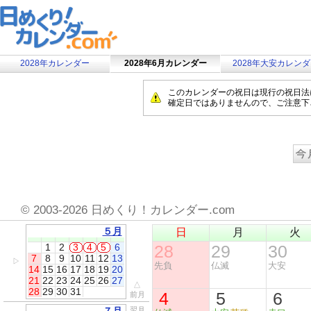
2028年カレンダー
2028年6月カレンダー
2028年大安カレン
このカレンダーの祝日は現行の祝日法
確定日ではありませんので、ご注意下
©
2003-2026 日めくり！カレンダー.com
５月
日
月
火
1
2
3
4
5
6
28
29
30
7
8
9
10
11
12
13
▷
先負
仏滅
大安
14
15
16
17
18
19
20
21
22
23
24
25
26
27
△
28
29
30
31
4
5
6
前月
翌月