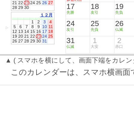
21
22
23
24
25
26
27
17
18
19
28
29
30
先勝
友引
先負
１２月
24
25
26
1
2
3
4
5
6
7
8
9
10
11
▷
友引
先負
仏滅
12
13
14
15
16
17
18
19
20
21
22
23
24
25
31
1
2
26
27
28
29
30
31
仏滅
大安
赤口
▲ ( スマホを横にして、画面下端をカレン
このカレンダーは、スマホ横画面