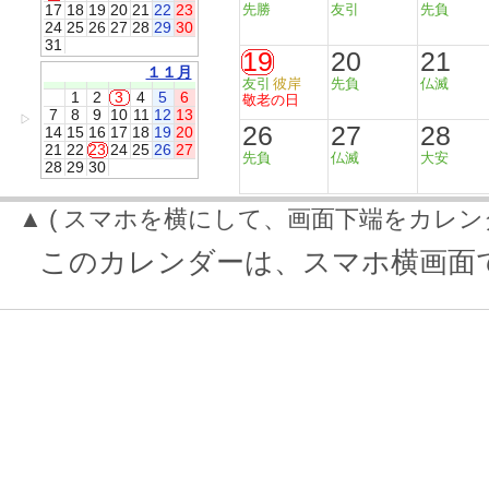
17
18
19
20
21
22
23
先勝
友引
先負
24
25
26
27
28
29
30
31
19
20
21
１１月
友引
彼岸
先負
仏滅
1
2
3
4
5
6
敬老の日
7
8
9
10
11
12
13
▷
26
27
28
14
15
16
17
18
19
20
21
22
23
24
25
26
27
先負
仏滅
大安
28
29
30
▲ ( スマホを横にして、画面下端をカレン
このカレンダーは、スマホ横画面