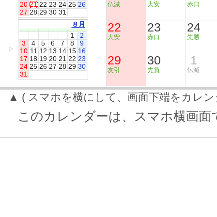
20
21
22
23
24
25
26
仏滅
大安
赤口
27
28
29
30
31
８月
22
23
24
1
2
大安
赤口
先勝
3
4
5
6
7
8
9
▷
10
11
12
13
14
15
16
29
30
1
17
18
19
20
21
22
23
24
25
26
27
28
29
30
友引
先負
仏滅
31
▲ ( スマホを横にして、画面下端をカレン
このカレンダーは、スマホ横画面