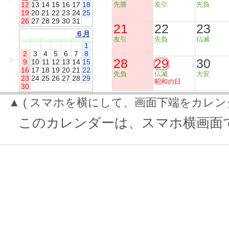
12
13
14
15
16
17
18
先勝
友引
先負
19
20
21
22
23
24
25
26
27
28
29
30
31
21
22
23
６月
友引
先負
仏滅
1
2
3
4
5
6
7
8
28
29
30
▷
9
10
11
12
13
14
15
16
17
18
19
20
21
22
先負
仏滅
大安
23
24
25
26
27
28
29
昭和の日
30
▲ ( スマホを横にして、画面下端をカレン
このカレンダーは、スマホ横画面