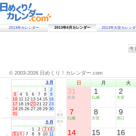
2013年カレンダー
2013年4月カレンダー
2013年大安カレン
©
2003-2026 日めくり！カレンダー.com
３月
日
月
火
1
2
31
1
2
3
4
5
6
7
8
9
先負
仏滅
大安
▷
10
11
12
13
14
15
16
17
18
19
20
21
22
23
24
25
26
27
28
29
30
7
8
9
△
31
前月
仏滅
大安
赤口
５月
翌月
▽
1
2
3
4
14
15
16
5
6
7
8
9
10
11
▷