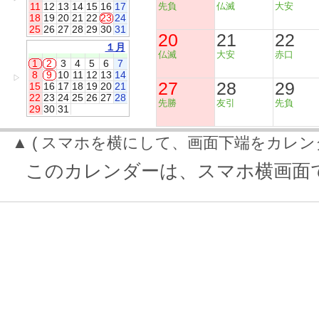
11
12
13
14
15
16
17
先負
仏滅
大安
18
19
20
21
22
23
24
25
26
27
28
29
30
31
20
21
22
１月
仏滅
大安
赤口
1
2
3
4
5
6
7
8
9
10
11
12
13
14
▷
27
28
29
15
16
17
18
19
20
21
22
23
24
25
26
27
28
先勝
友引
先負
29
30
31
▲ ( スマホを横にして、画面下端をカレン
このカレンダーは、スマホ横画面