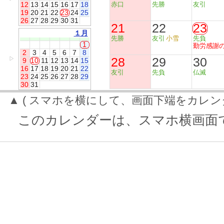
12
13
14
15
16
17
18
赤口
先勝
友引
19
20
21
22
23
24
25
26
27
28
29
30
31
21
22
23
１月
先勝
友引
小雪
先負
1
勤労感謝
2
3
4
5
6
7
8
28
29
30
▷
9
10
11
12
13
14
15
16
17
18
19
20
21
22
友引
先負
仏滅
23
24
25
26
27
28
29
30
31
▲ ( スマホを横にして、画面下端をカレン
このカレンダーは、スマホ横画面