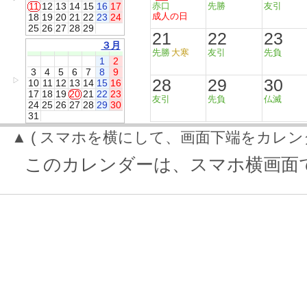
11
12
13
14
15
16
17
赤口
先勝
友引
成人の日
18
19
20
21
22
23
24
25
26
27
28
29
21
22
23
３月
先勝
大寒
友引
先負
1
2
3
4
5
6
7
8
9
28
29
30
▷
10
11
12
13
14
15
16
17
18
19
20
21
22
23
友引
先負
仏滅
24
25
26
27
28
29
30
31
▲ ( スマホを横にして、画面下端をカレン
このカレンダーは、スマホ横画面