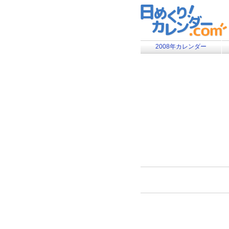
2008年カレンダー