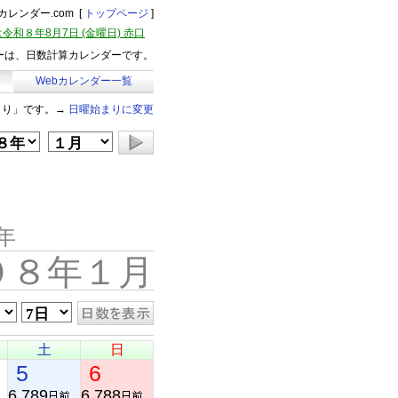
レンダー.com [
トップページ
]
令和８年8月7日 (金曜日) 赤口
ーは、日数計算カレンダーです。
Webカレンダー一覧
まり」です。→
日曜始まりに変更
年
０８年１月
土
日
5
6
6,789
6,788