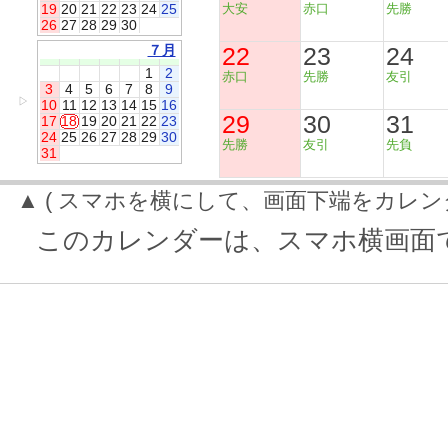
19
20
21
22
23
24
25
大安
赤口
先勝
26
27
28
29
30
７月
22
23
24
1
2
赤口
先勝
友引
3
4
5
6
7
8
9
▷
10
11
12
13
14
15
16
29
30
31
17
18
19
20
21
22
23
24
25
26
27
28
29
30
先勝
友引
先負
31
▲ ( スマホを横にして、画面下端をカレン
このカレンダーは、スマホ横画面