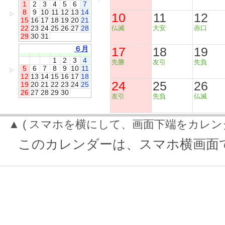
1
2
3
4
5
6
7
8
9
10
11
12
13
14
10
11
12
▷
15
16
17
18
19
20
21
22
23
24
25
26
27
28
仏滅
大安
赤口
29
30
31
６月
17
18
19
1
2
3
4
先勝
友引
先負
5
6
7
8
9
10
11
▷
12
13
14
15
16
17
18
24
25
26
19
20
21
22
23
24
25
26
27
28
29
30
友引
先負
仏滅
▲ ( スマホを横にして、画面下端をカレン
このカレンダーは、スマホ横画面