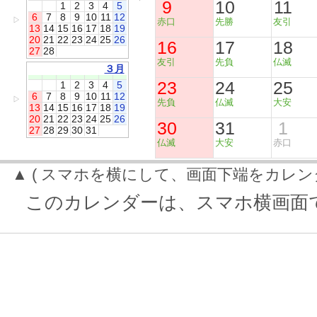
9
10
11
1
2
3
4
5
6
7
8
9
10
11
12
▷
赤口
先勝
友引
13
14
15
16
17
18
19
20
21
22
23
24
25
26
16
17
18
27
28
友引
先負
仏滅
３月
23
24
25
1
2
3
4
5
6
7
8
9
10
11
12
▷
先負
仏滅
大安
13
14
15
16
17
18
19
20
21
22
23
24
25
26
30
31
1
27
28
29
30
31
仏滅
大安
赤口
▲ ( スマホを横にして、画面下端をカレン
このカレンダーは、スマホ横画面