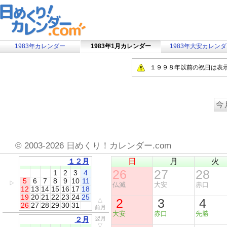
1983年カレンダー
1983年1月カレンダー
1983年大安カレン
１９９８年以前の祝日は表
©
2003-2026 日めくり！カレンダー.com
１２月
日
月
火
26
27
28
1
2
3
4
5
6
7
8
9
10
11
▷
仏滅
大安
赤口
12
13
14
15
16
17
18
19
20
21
22
23
24
25
2
3
4
△
26
27
28
29
30
31
前月
大安
赤口
先勝
２月
翌月
▽