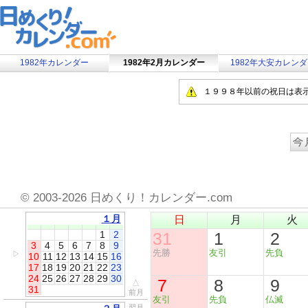
1982年カレンダー
1982年2月カレンダー
1982年大安カレン
１９９８年以前の祝日は表
©
2003-2026 日めくり！カレンダー.com
１月
日
月
火
1
2
31
1
2
3
4
5
6
7
8
9
先勝
友引
先負
▷
10
11
12
13
14
15
16
17
18
19
20
21
22
23
24
25
26
27
28
29
30
7
8
9
△
31
前月
友引
先負
仏滅
翌月