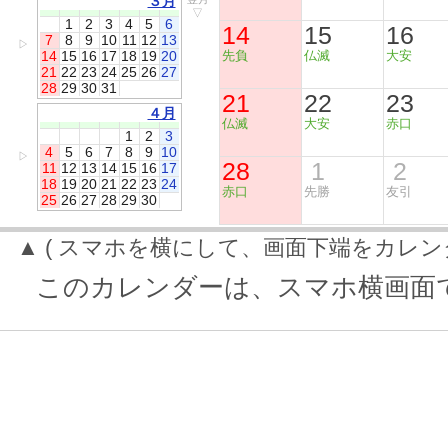
３月
▽
1
2
3
4
5
6
14
15
16
7
8
9
10
11
12
13
▷
14
15
16
17
18
19
20
先負
仏滅
大安
21
22
23
24
25
26
27
28
29
30
31
21
22
23
４月
仏滅
大安
赤口
1
2
3
4
5
6
7
8
9
10
▷
28
1
2
11
12
13
14
15
16
17
18
19
20
21
22
23
24
赤口
先勝
友引
25
26
27
28
29
30
▲ ( スマホを横にして、画面下端をカレン
このカレンダーは、スマホ横画面