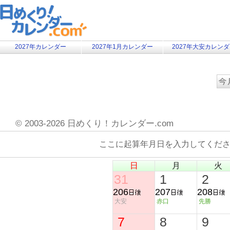
2027年カレンダー
2027年1月カレンダー
2027年大安カレン
©
2003-2026 日めくり！カレンダー.com
ここに起算年月日を入力してくだ
日
月
火
31
1
2
206
207
208
大安
赤口
先勝
7
8
9