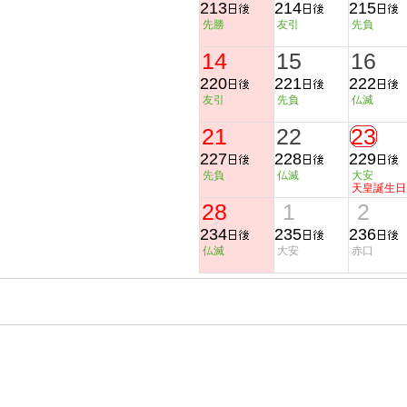
213
214
215
先勝
友引
先負
14
15
16
220
221
222
友引
先負
仏滅
21
22
23
227
228
229
先負
仏滅
大安
天皇誕生日
28
1
2
234
235
236
仏滅
大安
赤口