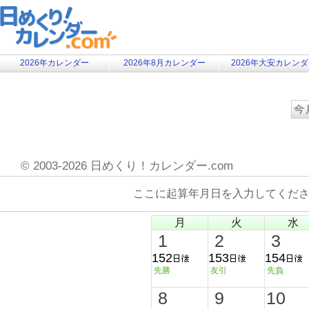
2026年カレンダー
2026年8月カレンダー
2026年大安カレン
©
2003-2026 日めくり！カレンダー.com
ここに起算年月日を入力してくだ
月
火
水
1
2
3
152
153
154
先勝
友引
先負
8
9
10