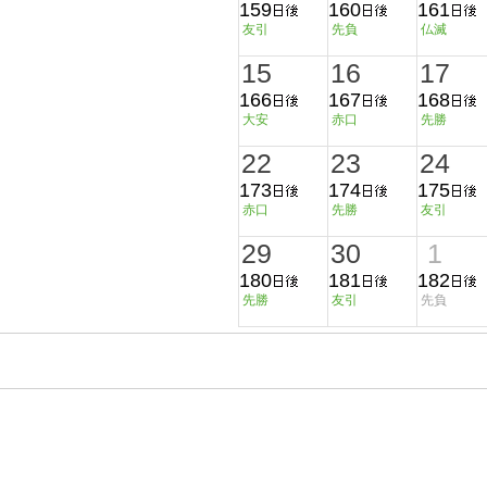
159
160
161
友引
先負
仏滅
15
16
17
166
167
168
大安
赤口
先勝
22
23
24
173
174
175
赤口
先勝
友引
29
30
1
180
181
182
先勝
友引
先負