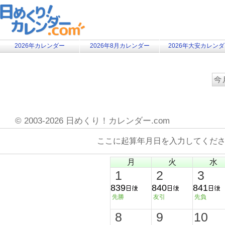
2026年カレンダー
2026年8月カレンダー
2026年大安カレン
©
2003-2026 日めくり！カレンダー.com
ここに起算年月日を入力してくだ
月
火
水
1
2
3
839
840
841
先勝
友引
先負
8
9
10