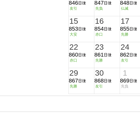
846
847
848
友引
先負
仏滅
15
16
17
853
854
855
大安
赤口
先勝
22
23
24
860
861
862
赤口
先勝
友引
29
30
1
867
868
869
先勝
友引
先負