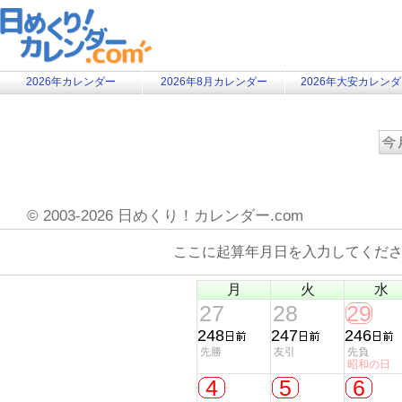
2026年カレンダー
2026年8月カレンダー
2026年大安カレン
©
2003-2026 日めくり！カレンダー.com
ここに起算年月日を入力してくだ
月
火
水
27
28
29
248
247
246
先勝
友引
先負
昭和の日
4
5
6