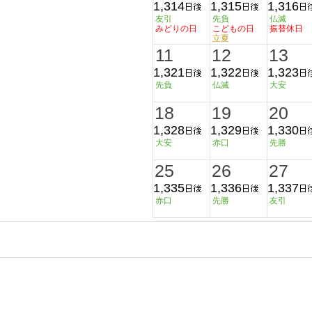
1,314
1,315
1,316
友引
先負
仏滅
みどりの日
こどもの日
振替休日
立夏
11
12
13
1,321
1,322
1,323
先負
仏滅
大安
18
19
20
1,328
1,329
1,330
大安
赤口
先勝
25
26
27
1,335
1,336
1,337
赤口
先勝
友引