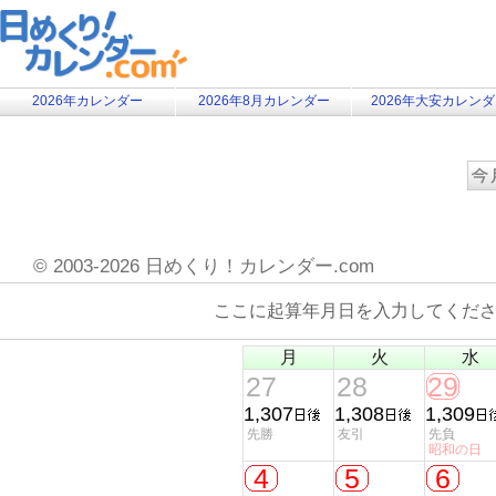
2026年カレンダー
2026年8月カレンダー
2026年大安カレン
©
2003-2026 日めくり！カレンダー.com
ここに起算年月日を入力してくだ
月
火
水
27
28
29
1,307
1,308
1,309
先勝
友引
先負
昭和の日
4
5
6