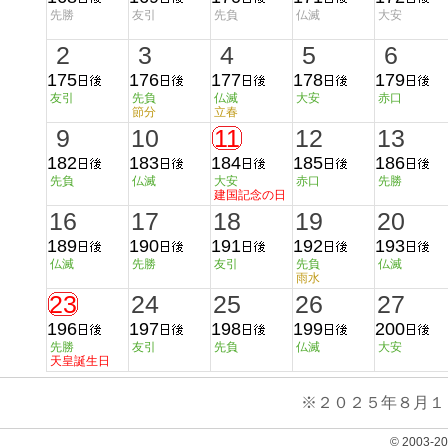
先勝
友引
先負
仏滅
大安
2
3
4
5
6
175
176
177
178
179
友引
先負
仏滅
大安
赤口
節分
立春
9
10
11
12
13
182
183
184
185
186
先負
仏滅
大安
赤口
先勝
建国記念の日
16
17
18
19
20
189
190
191
192
193
仏滅
先勝
友引
先負
仏滅
雨水
23
24
25
26
27
196
197
198
199
200
先勝
友引
先負
仏滅
大安
天皇誕生日
※２０２５年８月１
© 2003