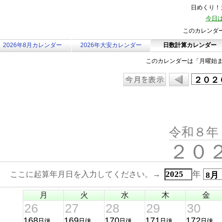
日めくり！カ
今日は
このカレンダ
2026年8月カレンダー
2026年大安カレンダー
日数計算カレンダー
このカレンダーは「月曜始
令和８年
２０
年
ここに起算年月日を入力してください。→
月
火
水
木
金
26
27
28
29
30
168
169
170
171
172