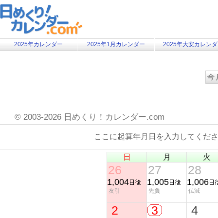
2025年カレンダー
2025年1月カレンダー
2025年大安カレン
©
2003-2026 日めくり！カレンダー.com
ここに起算年月日を入力してくだ
日
月
火
26
27
28
1,004
1,005
1,006
友引
先負
仏滅
2
3
4