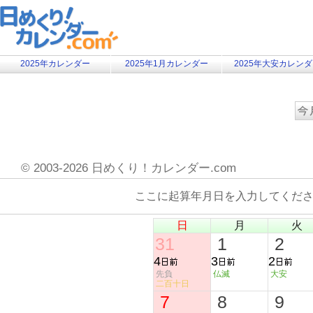
2025年カレンダー
2025年1月カレンダー
2025年大安カレン
©
2003-2026 日めくり！カレンダー.com
ここに起算年月日を入力してくだ
日
月
火
31
1
2
4
3
2
先負
仏滅
大安
二百十日
7
8
9